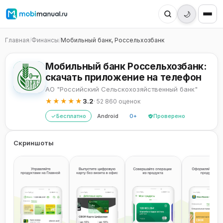
🌙
Главная
/
Финансы
/
Мобильный банк, Россельхозбанк
Мобильный банк Россельхозбанк:
скачать приложение на телефон
АО "Российский Сельскохозяйственный банк"
★★★★★
3.2
· 52 860 оценок
Бесплатно
Android
0+
Проверено
Скриншоты