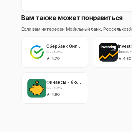
Вам также может понравиться
Если вам интересен Мобильный банк, Россельхозб
Сбербанк Онлайн
Финансы
Финанс
★
4.70
★
4.80
Финансы - бюджет, расходы
Финансы
★
4.90