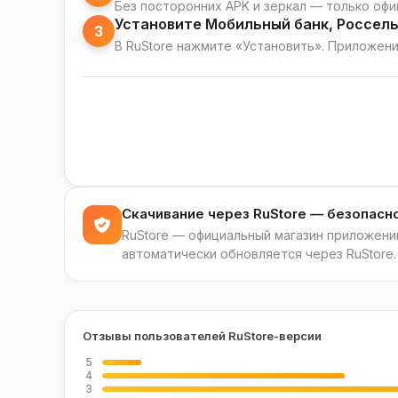
Без посторонних APK и зеркал — только офи
Установите Мобильный банк, Россель
3
В RuStore нажмите «Установить». Приложени
Скачивание через RuStore — безопасн
RuStore — официальный магазин приложений
автоматически обновляется через RuStore.
Отзывы пользователей RuStore-версии
5
4
3