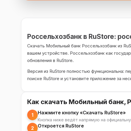
Россельхозбанк в RuStore: ро
Скачать Мобильный банк Россельхозбанк из RuS
вашем устройстве. Россельхозбанк как госуда
обновления в RuStore.
Версия из RuStore полностью функциональна: п
поиске RuStore и установите приложение за нес
Как скачать Мобильный банк, Р
Нажмите кнопку «Скачать RuStore»
1
Кнопка ниже ведёт напрямую на официальну
Откроется RuStore
2