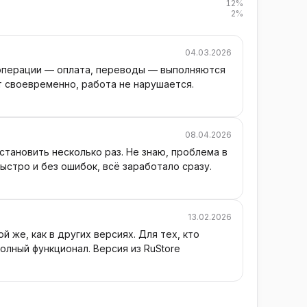
12%
2%
04.03.2026
 операции — оплата, переводы — выполняются
т своевременно, работа не нарушается.
08.04.2026
становить несколько раз. Не знаю, проблема в
ыстро и без ошибок, всё заработало сразу.
13.02.2026
 же, как в других версиях. Для тех, кто
олный функционал. Версия из RuStore