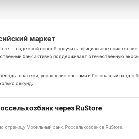
ссийский маркет
tore — надёжный способ получить официальное приложение, 
рственный банк активно поддерживает отечественную экоси
ереводы, платежи, управление счетами и безопасный вход с 
колько секунд.
оссельхозбанк через RuStore
ю страницу Мобильный банк, Россельхозбанк в RuStore.