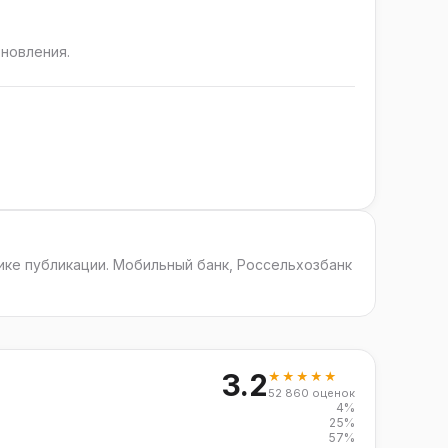
бновления.
ике публикации. Мобильный банк, Россельхозбанк
3.2
★★★★★
52 860 оценок
4%
25%
57%